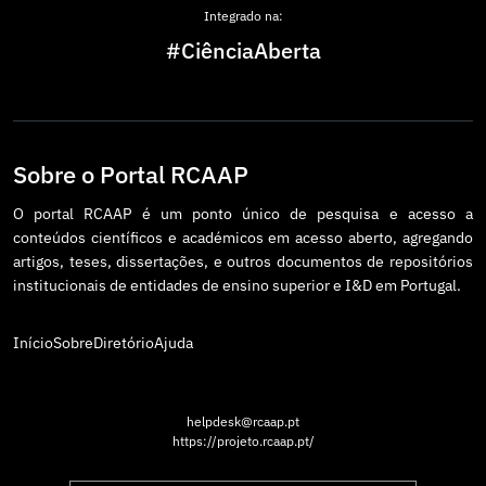
Integrado na:
#CiênciaAberta
Sobre o Portal RCAAP
O portal RCAAP é um ponto único de pesquisa e acesso a
conteúdos científicos e académicos em acesso aberto, agregando
artigos, teses, dissertações, e outros documentos de repositórios
institucionais de entidades de ensino superior e I&D em Portugal.
Início
Sobre
Diretório
Ajuda
helpdesk@rcaap.pt
https://projeto.rcaap.pt/